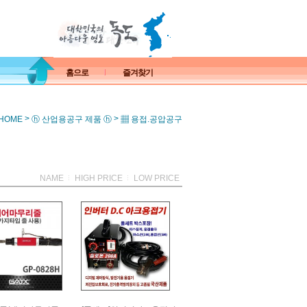
홈으로
즐겨찾기
>
>
HOME
ⓗ 산업용공구 제품 ⓗ
▦ 용접.공압공구
NAME
HIGH PRICE
LOW PRICE