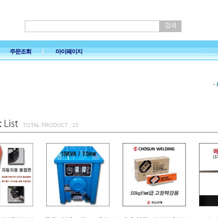
주문조회
마이페이지
-
TOTAL PRODUCT : 23