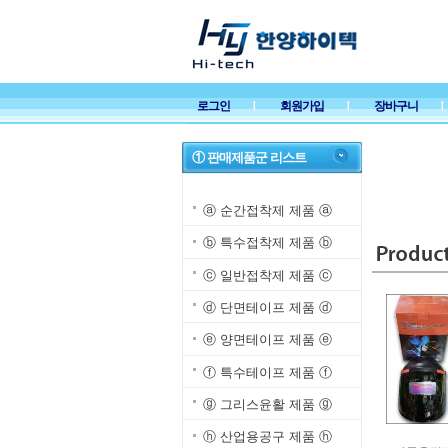
로그인
회원가입
장바구니
① 판매제품군 리스트
ⓐ 순간접착제 제품 ⓐ
ⓑ 특수접착제 제품 ⓑ
ⓒ 일반접착제 제품 ⓒ
ⓓ 단면테이프 제품 ⓓ
ⓔ 양면테이프 제품 ⓔ
ⓕ 특수테이프 제품 ⓕ
ⓖ 그리스윤활 제품 ⓖ
ⓗ 산업용공구 제품 ⓗ