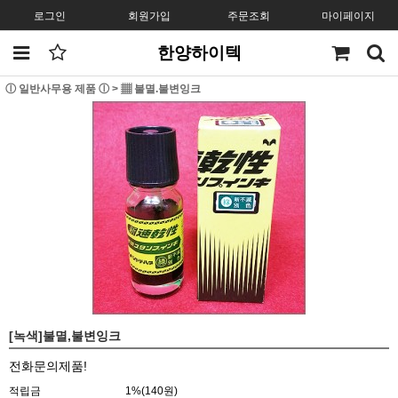
로그인
회원가입
주문조회
마이페이지
한양하이텍
ⓛ 일반사무용 제품 ⓛ
>
▦ 불멸.불변잉크
[녹색]불멸,불변잉크
전화문의제품!
적립금
1%(140원)