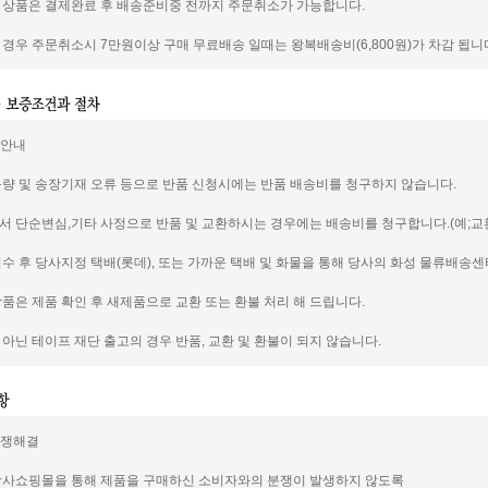
신 상품은 결제완료 후 배송준비중 전까지 주문취소가 가능합니다.
일 경우 주문취소시 7만원이상 구매 무료배송 일때는 왕복배송비(6,800원)가 차감 됩니
품안내
 불량 및 송장기재 오류 등으로 반품 신청시에는 반품 배송비를 청구하지 않습니다.
께서 단순변심,기타 사정으로 반품 및 교환하시는 경우에는 배송비를 청구합니다.(예;교환의
 접수 후 당사지정 택배(롯데), 또는 가까운 택배 및 화물을 통해 당사의 화성 물류배송
 상품은 제품 확인 후 새제품으로 교환 또는 환불 처리 해 드립니다.
이 아닌 테이프 재단 출고의 경우 반품, 교환 및 환불이 되지 않습니다.
분쟁해결
 당사쇼핑몰을 통해 제품을 구매하신 소비자와의 분쟁이 발생하지 않도록