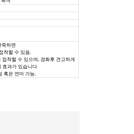
- 흑색
반죽하면
착할 수 있음.
 접착할 수 있으며,
경화후 견고하게
의 효과가 있습니다
 혹은 연마 가능.