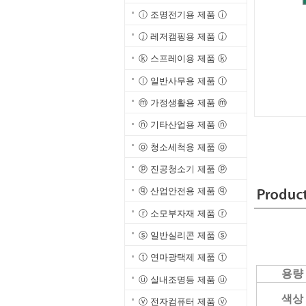
ⓘ 조명전기용 제품 ⓘ
ⓙ 레저캠핑용 제품 ⓙ
ⓚ 스프레이용 제품 ⓚ
ⓛ 일반사무용 제품 ⓛ
ⓜ 가정생활용 제품 ⓜ
ⓝ 기타산업용 제품 ⓝ
ⓞ 청소세척용 제품 ⓞ
ⓟ 진공청소기 제품 ⓟ
ⓠ 산업안전용 제품 ⓠ
ⓡ 소모부자재 제품 ⓡ
ⓢ 일반실리콘 제품 ⓢ
ⓣ 연마광택제 제품 ⓣ
용량
ⓤ 실내조명등 제품 ⓤ
색상
ⓥ 전자컴퓨터 제품 ⓥ