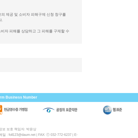
보의 제공 및 소비자 피해구제 신청 창구를
.
소비자 피해를 상담하고 그 피해를 구제할 수
irm Business Number
인정보 보호 책임자: 박윤상
메일 : foll123@daum.net
| FAX: ⓕ 032-772-6237 | E-