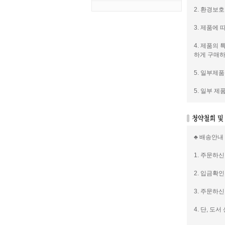
2. 환경보
3. 제품에
4. 제품의
하게 구매하
5. 일부제
5. 일부 
♣ 배송안내
1. 주문하
2. 입금확
3. 주문하
4. 단, 