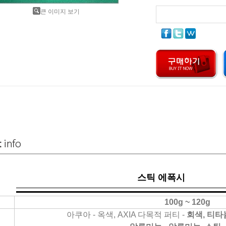
큰 이미지 보기
스틱 에폭시
100g ~ 120g
아쿠아 - 옥색, AXIA 다목적 퍼티 -
회색, 티타늄