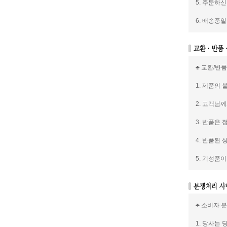
5. 주문하
6. 배송중
♣ 교환/반
1. 제품의
2. 고객님
3. 반품은
4. 반품된
5. 기성품
♣ 소비자 
1. 당사는