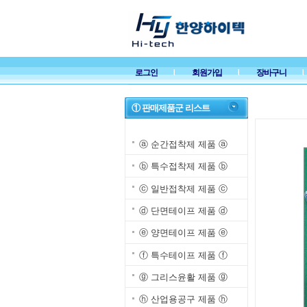
로그인
회원가입
장바구니
① 판매제품군 리스트
ⓐ 순간접착제 제품 ⓐ
ⓑ 특수접착제 제품 ⓑ
ⓒ 일반접착제 제품 ⓒ
ⓓ 단면테이프 제품 ⓓ
ⓔ 양면테이프 제품 ⓔ
ⓕ 특수테이프 제품 ⓕ
ⓖ 그리스윤활 제품 ⓖ
ⓗ 산업용공구 제품 ⓗ