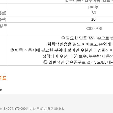
알루미늄 - 알루미늄, 스틸 
putty
분)
60
분)
30
강도
8000 PSI
①
필요한 만큼 잘라 손으로 
화학적반응을 일으켜 빠르고 손쉽게 접
②
반죽과 동시에 필요한 부위에 붙이면 수분만에 경화되어
접착되어 수선, 메꿈 보수, 누수방지 등
③ 일반적인 금속공구로 절삭, 드릴, 태핑
비 3,400원 (70,000원 이상 무료)이 청구 됩니다.