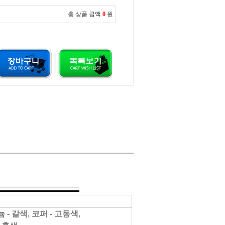
총 상품 금액
0
원
 - 갈색, 코퍼 - 고동색,