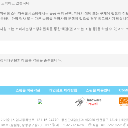
 노력하고 있습니다.
래위원회 소비자종합시스템에서는 물품 등의 선택, 피해의 예방 또는 구제에 필요한 정
공하니 만약 당사 또는 다른 쇼핑몰 운영사와 분쟁이 있으실 경우 참고하시기 바랍니다
비자원 또는 소비자분쟁조정위원회를 통한 해결(권고 또는 조정 등)을 하실 수 있고.또 
공정거래위원회의 표준 약관을 준수합니다.
쇼핑몰 이용약관
개인정보 처리방침
쇼핑몰 이용안내
Conf
: 이기훈 | 사업자등록번호:
| 통신판매업신고: 제2026-인천동구-121호 | 개
121-16-24770
 104호 (송림동, 중앙공구상가) |
TEL: ⓞ 대표 : 032-772-6236 ... ⓜ 직통 : 010-2268-6223 ⓕ 