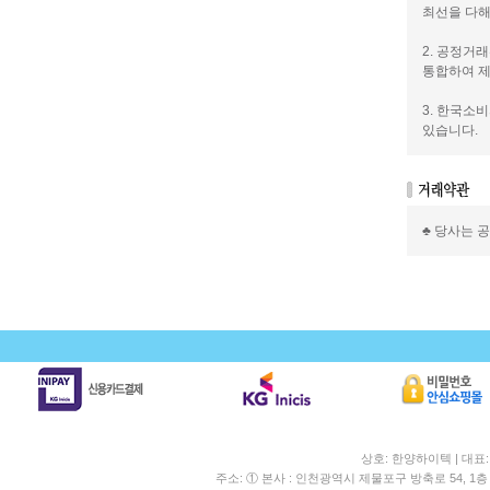
최선을 다해
2. 공정거
통합하여 제
3. 한국소
있습니다.
♣ 당사는 
상호: 한양하이텍 | 대표
주소: ① 본사 : 인천광역시 제물포구 방축로 54, 1층