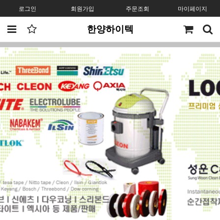
로그인
회원가입
주문조회
마이페이지
한양하이텍