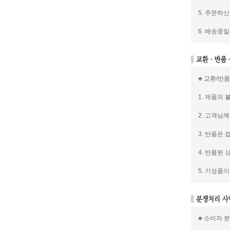
5. 주문하
6. 배송중
♣ 교환/반
1. 제품의
2. 고객님
3. 반품은
4. 반품된
5. 기성품
♣ 소비자 