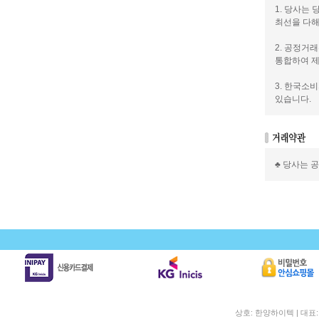
1. 당사는
최선을 다해
2. 공정거
통합하여 제
3. 한국소
있습니다.
♣ 당사는 
상호: 한양하이텍 | 대표