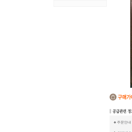
♣ 주문안내