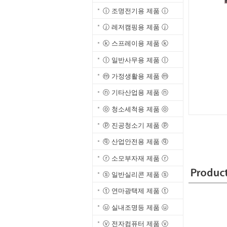
ⓘ 조명전기용 제품 ⓘ
ⓙ 레저캠핑용 제품 ⓙ
ⓚ 스프레이용 제품 ⓚ
ⓛ 일반사무용 제품 ⓛ
ⓜ 가정생활용 제품 ⓜ
ⓝ 기타산업용 제품 ⓝ
ⓞ 청소세척용 제품 ⓞ
ⓟ 진공청소기 제품 ⓟ
ⓠ 산업안전용 제품 ⓠ
ⓡ 소모부자재 제품 ⓡ
ⓢ 일반실리콘 제품 ⓢ
ⓣ 연마광택제 제품 ⓣ
ⓤ 실내조명등 제품 ⓤ
ⓥ 전자컴퓨터 제품 ⓥ