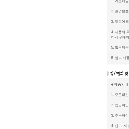
1. 기본배송
2. 환경보
3. 제품에
4. 제품의
하게 구매하
5. 일부제
5. 일부 
♣ 배송안내
1. 주문하
2. 입금확
3. 주문하
4. 단, 