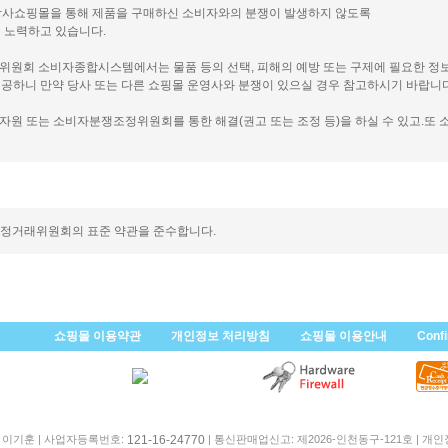
 당사쇼핑몰을 통해 제품을 구매하신 소비자와의 분쟁이 발생하지 않도록
 노력하고 있습니다.
래위원회 소비자종합시스템에서는 물품 등의 선택, 피해의 예방 또는 구제에 필요한 정
공하니 만약 당사 또는 다른 쇼핑몰 운영사와 분쟁이 있으실 경우 참고하시기 바랍니다
비자원 또는 소비자분쟁조정위원회를 통한 해결(권고 또는 조정 등)을 하실 수 있고.또 
공정거래위원회의 표준 약관을 준수합니다.
쇼핑몰 이용약관
개인정보 처리방침
쇼핑몰 이용안내
Conf
: 이기훈 | 사업자등록번호:
| 통신판매업신고: 제2026-인천동구-121호 | 개
121-16-24770