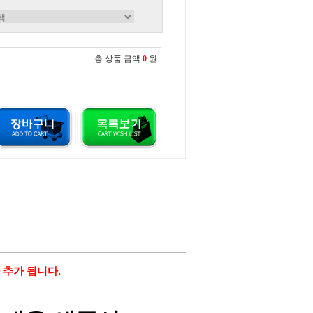
총 상품 금액
0
원
 추가 됩니다.