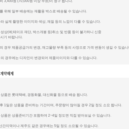
비 3,400원 (70,000원 이상 무료)이 청구 됩니다.
호를 위해 일부 배송에는 재활용 박스로 배송될 수 있습니다.
 따라 실제 촬영한 이미지와 색상, 재질 등의 느낌이 다를 수 있습니다.
 특성상(예;테이프 재단, 박스개봉 등)취소 및 반품 등이 불가하니 신중
시기 바랍니다.
품의 경우 제품공급가의 변경, 재고물량 부족 등의 사정으로 가격 변동이 생길 수 있습니
제품의 경우에는 디자인이 변경되어 제품이이지와 다를 수 있습니다.
신 상품은 롯데택배, 경동화물, 대신화물 등으로 배송 됩니다.
인후 1일은 상품을 준비하는 기간이며, 주문량이 많아질 경우 2일 정도 소요 됩니다.
신 상품은 상품준비기간 포함하여 2~4일 정도면 직접 받아보실 수 있습니다.
도서 산간지역이나 제주도 같은 경우에는 5일 정도 소요될 수 있습니다.