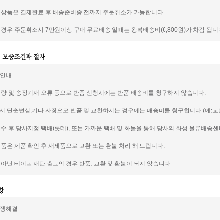
신 상품은 결제완료 후 배송준비중 전까지 주문취소가 가능합니다.
일 경우 주문취소시 7만원이상 구매 무료배송 일때는 왕복배송비(6,800원)가 차감 됩니
품안내
 불량 및 송장기재 오류 등으로 반품 신청시에는 반품 배송비를 청구하지 않습니다.
께서 단순변심,기타 사정으로 반품 및 교환하시는 경우에는 배송비를 청구합니다.(예;교환의
 접수 후 당사지정 택배(롯데), 또는 가까운 택배 및 화물을 통해 당사의 화성 물류배송
 상품은 제품 확인 후 새제품으로 교환 또는 환불 처리 해 드립니다.
이 아닌 테이프 재단 출고의 경우 반품, 교환 및 환불이 되지 않습니다.
분쟁해결