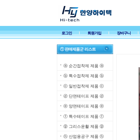
로그인
회원가입
장바구니
① 판매제품군 리스트
ⓐ 순간접착제 제품 ⓐ
ⓑ 특수접착제 제품 ⓑ
ⓒ 일반접착제 제품 ⓒ
ⓓ 단면테이프 제품 ⓓ
ⓔ 양면테이프 제품 ⓔ
ⓕ 특수테이프 제품 ⓕ
ⓖ 그리스윤활 제품 ⓖ
ⓗ 산업용공구 제품 ⓗ