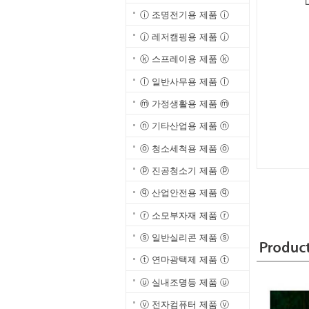
ⓘ 조명전기용 제품 ⓘ
ⓙ 레저캠핑용 제품 ⓙ
ⓚ 스프레이용 제품 ⓚ
ⓛ 일반사무용 제품 ⓛ
ⓜ 가정생활용 제품 ⓜ
ⓝ 기타산업용 제품 ⓝ
ⓞ 청소세척용 제품 ⓞ
ⓟ 진공청소기 제품 ⓟ
ⓠ 산업안전용 제품 ⓠ
ⓡ 소모부자재 제품 ⓡ
ⓢ 일반실리콘 제품 ⓢ
ⓣ 연마광택제 제품 ⓣ
ⓤ 실내조명등 제품 ⓤ
ⓥ 전자컴퓨터 제품 ⓥ