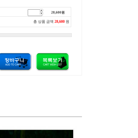
28,600
원
총 상품 금액
28,600
원