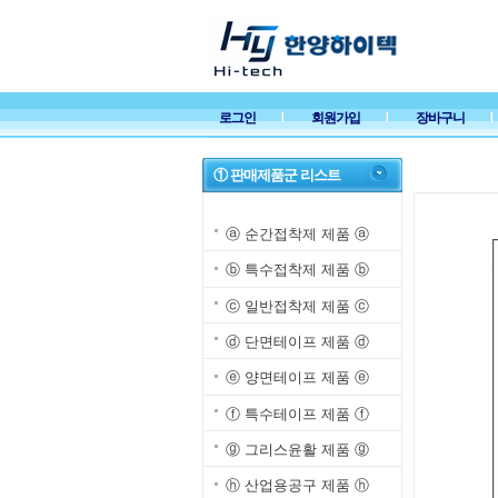
로그인
회원가입
장바구니
① 판매제품군 리스트
ⓐ 순간접착제 제품 ⓐ
ⓑ 특수접착제 제품 ⓑ
ⓒ 일반접착제 제품 ⓒ
ⓓ 단면테이프 제품 ⓓ
ⓔ 양면테이프 제품 ⓔ
ⓕ 특수테이프 제품 ⓕ
ⓖ 그리스윤활 제품 ⓖ
ⓗ 산업용공구 제품 ⓗ