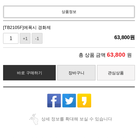
상품정보
[TB2105F]에폭시 경화제
63,800
원
+1
-1
63,800
총 상품 금액
원
바로 구매하기
장바구니
관심상품
상세 정보를 확대해 보실 수 있습니다