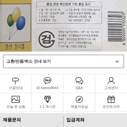
교환/반품/취소 안내 보기
이용안내
ID:swcnc8644
Q&A
고객센터
오늘 본 상품
1:1 게시판
제품자료실
포인트내역
제품문의
입금계좌