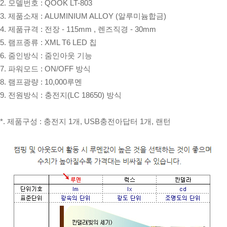
2. 모델번호 : QOOK LT-803
3. 제품소재 : ALUMINIUM ALLOY (알루미늄합금)
4. 제품규격 : 전장 - 115mm , 렌즈직경 - 30mm
5. 램프종류 : XML T6 LED 칩
6. 줌인방식 : 줌인아웃 기능
7. 파워모드 : ON/OFF 방식
8. 램프광량 : 10,000루멘
9. 전원방식 : 충전지(LC 18650) 방식
*. 제품구성 : 충전지 1개, USB충전아답터 1개, 랜턴