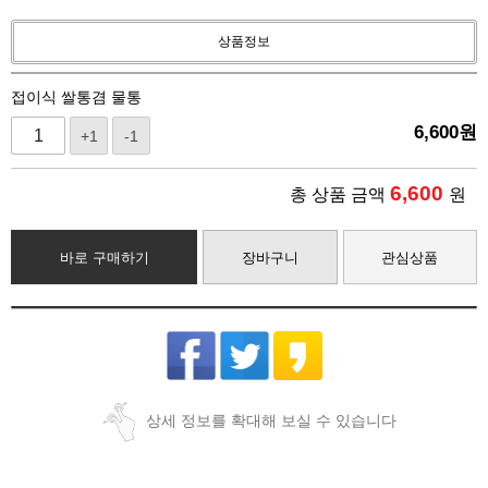
상품정보
접이식 쌀통겸 물통
6,600
원
+1
-1
6,600
총 상품 금액
원
바로 구매하기
장바구니
관심상품
상세 정보를 확대해 보실 수 있습니다