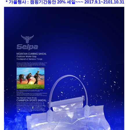
* 가을행사 : 캠핑기간동안 20% 세일~~~ 2017.9.1~2101.10.31