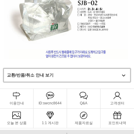
교환/반품/취소 안내 보기
이용안내
ID:swcnc8644
Q&A
고객센터
오늘 본 상품
1:1 게시판
제품자료실
포인트내역