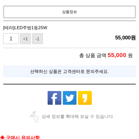
상품정보
[테라]LED주방1등25W
55,000
원
+1
-1
55,000
총 상품 금액
원
선택하신 상품은 고객센터로 문의주세요.
상세 정보를 확대해 보실 수 있습니다
◈ 구매시 유의사항