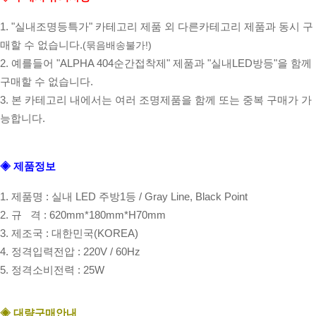
1. "실내조명등특가" 카테고리 제품 외 다른카테고리 제품과 동시 구
매할 수 없습니다.
(묶음배송불가!)
2. 예를들어 "ALPHA 404순간접착제" 제품과 "실내LED방등"을 함께
구매할 수 없습니다.
3. 본 카테고리 내에서는 여러 조명제품을 함께 또는 중복 구매가 가
능합니다.
◈ 제품정보
1. 제품명 : 실내 LED 주방1등 / Gray Line, Black Point
2. 규 격 : 620mm*180mm*H70mm
3. 제조국 : 대한민국(KOREA)
4. 정격입력전압 : 220V / 60Hz
5. 정격소비전력 : 25W
◈ 대량구매안내