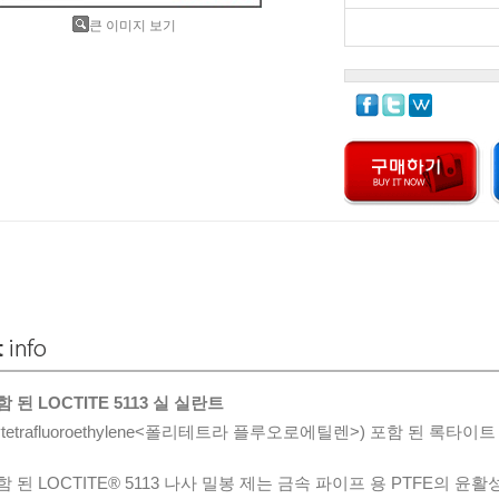
큰 이미지 보기
함 된 LOCTITE 5113 실 실란트
etrafluoroethylene<
폴리테트라 플루오로에틸렌
>) 포함 된 록타이트
함 된 LOCTITE® 5113 나사 밀봉 제는 금속 파이프 용 PTFE의 윤활