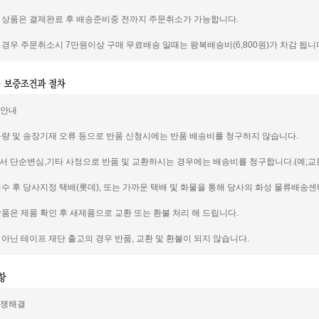
신 상품은 결제완료 후 배송준비중 전까지 주문취소가 가능합니다.
일 경우 주문취소시 7만원이상 구매 무료배송 일때는 왕복배송비(6,800원)가 차감 됩니
품안내
 불량 및 송장기재 오류 등으로 반품 신청시에는 반품 배송비를 청구하지 않습니다.
께서 단순변심,기타 사정으로 반품 및 교환하시는 경우에는 배송비를 청구합니다.(예;교환의
 접수 후 당사지정 택배(롯데), 또는 가까운 택배 및 화물을 통해 당사의 화성 물류배송
 상품은 제품 확인 후 새제품으로 교환 또는 환불 처리 해 드립니다.
이 아닌 테이프 재단 출고의 경우 반품, 교환 및 환불이 되지 않습니다.
분쟁해결