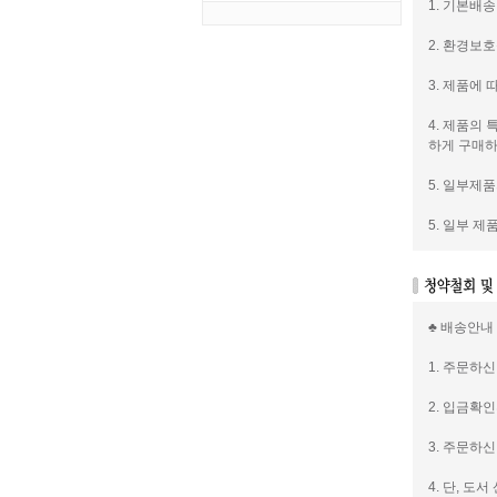
1. 기본배송
2. 환경보
3. 제품에
4. 제품의
하게 구매하
5. 일부제
5. 일부 
♣ 배송안내
1. 주문하
2. 입금확
3. 주문하
4. 단, 