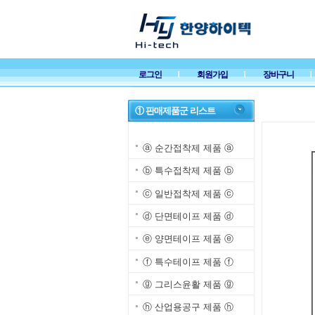
로그인
회원가입
장바구니
① 판매제품군 리스트
ⓐ 순간접착제 제품 ⓐ
ⓑ 특수접착제 제품 ⓑ
ⓒ 일반접착제 제품 ⓒ
ⓓ 단면테이프 제품 ⓓ
ⓔ 양면테이프 제품 ⓔ
ⓕ 특수테이프 제품 ⓕ
ⓖ 그리스윤활 제품 ⓖ
ⓗ 산업용공구 제품 ⓗ