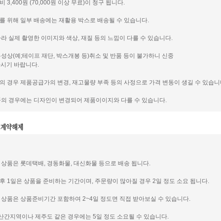
비 3,400원 (70,000원 이상 무료)이 청구 됩니다.
호를 위해 일부 배송에는 재활용 박스로 배송될 수 있습니다.
 따라 실제 촬영한 이미지와 색상, 재질 등의 느낌이 다를 수 있습니다.
 특성상(예;테이프 재단, 박스개봉 등)취소 및 반품 등이 불가하니 신중
시기 바랍니다.
품의 경우 제품공급가의 변경, 재고물량 부족 등의 사정으로 가격 변동이 생길 수 있습니
제품의 경우에는 디자인이 변경되어 제품이이지와 다를 수 있습니다.
신 상품은 롯데택배, 경동화물, 대신화물 등으로 배송 됩니다.
인후 1일은 상품을 준비하는 기간이며, 주문량이 많아질 경우 2일 정도 소요 됩니다.
신 상품은 상품준비기간 포함하여 2~4일 정도면 직접 받아보실 수 있습니다.
도서 산간지역이나 제주도 같은 경우에는 5일 정도 소요될 수 있습니다.