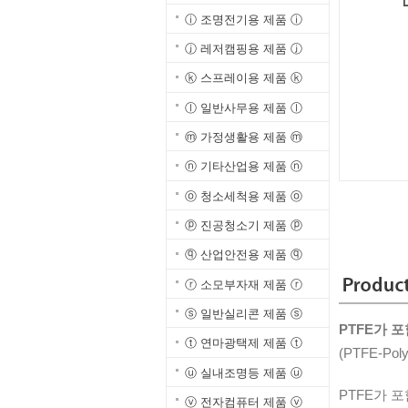
ⓘ 조명전기용 제품 ⓘ
ⓙ 레저캠핑용 제품 ⓙ
ⓚ 스프레이용 제품 ⓚ
ⓛ 일반사무용 제품 ⓛ
ⓜ 가정생활용 제품 ⓜ
ⓝ 기타산업용 제품 ⓝ
ⓞ 청소세척용 제품 ⓞ
ⓟ 진공청소기 제품 ⓟ
ⓠ 산업안전용 제품 ⓠ
ⓡ 소모부자재 제품 ⓡ
ⓢ 일반실리콘 제품 ⓢ
PTFE가 포
ⓣ 연마광택제 제품 ⓣ
(PTFE-Polyt
ⓤ 실내조명등 제품 ⓤ
PTFE가 포
ⓥ 전자컴퓨터 제품 ⓥ