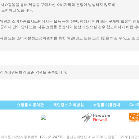
 당사쇼핑몰을 통해 제품을 구매하신 소비자와의 분쟁이 발생하지 않도록
 노력하고 있습니다.
래위원회 소비자종합시스템에서는 물품 등의 선택, 피해의 예방 또는 구제에 필요한 정
공하니 만약 당사 또는 다른 쇼핑몰 운영사와 분쟁이 있으실 경우 참고하시기 바랍니다
비자원 또는 소비자분쟁조정위원회를 통한 해결(권고 또는 조정 등)을 하실 수 있고.또 
공정거래위원회의 표준 약관을 준수합니다.
쇼핑몰 이용약관
개인정보 처리방침
쇼핑몰 이용안내
Conf
: 이기훈 | 사업자등록번호:
| 통신판매업신고: 제2026-인천동구-121호 | 개
121-16-24770