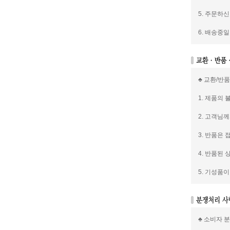
5. 주문하
6. 배송중
♣ 교환/반
1. 제품의
2. 고객님
3. 반품은
4. 반품된
5. 기성품
♣ 소비자 