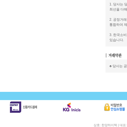
1. 당사는
최선을 다해
2. 공정거
통합하여 제
3. 한국소
있습니다.
♣ 당사는 
상호: 한양하이텍 | 대표