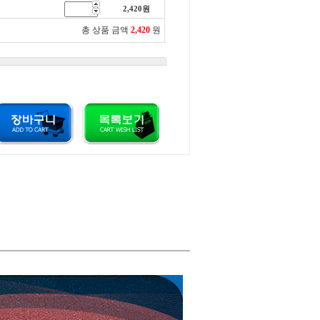
2,420
원
총 상품 금액
2,420
원