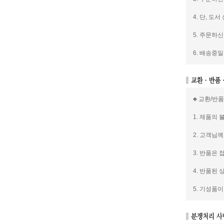
4. 단, 
5. 주문하
6. 배송중
♣ 교환/반
1. 제품의
2. 고객님
3. 반품은
4. 반품된
5. 기성품