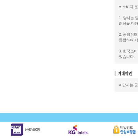
♣ 소비자 
1. 당사는
최선을 다해
2. 공정거
통합하여 제
3. 한국소
있습니다.
♣ 당사는 