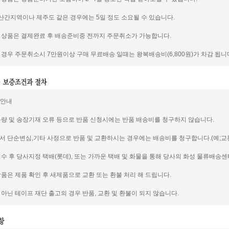
도서 산간지역이나 제주도 같은 경우에는 5일 정도 소요될 수 있습니다.
신 상품은 결제완료 후 배송준비중 전까지 주문취소가 가능합니다.
일 경우 주문취소시 7만원이상 구매 무료배송 일때는 왕복배송비(6,800원)가 차감 됩니
품안내
 불량 및 송장기재 오류 등으로 반품 신청시에는 반품 배송비를 청구하지 않습니다.
께서 단순변심,기타 사정으로 반품 및 교환하시는 경우에는 배송비를 청구합니다.(예;교환의
 접수 후 당사지정 택배(롯데), 또는 가까운 택배 및 화물을 통해 당사의 화성 물류배송
 상품은 제품 확인 후 새제품으로 교환 또는 환불 처리 해 드립니다.
이 아닌 테이프 재단 출고의 경우 반품, 교환 및 환불이 되지 않습니다.