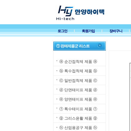
로그인
회원가입
장바구니
① 판매제품군 리스트
ⓐ 순간접착제 제품 ⓐ
ⓑ 특수접착제 제품 ⓑ
ⓒ 일반접착제 제품 ⓒ
ⓓ 단면테이프 제품 ⓓ
ⓔ 양면테이프 제품 ⓔ
ⓕ 특수테이프 제품 ⓕ
ⓖ 그리스윤활 제품 ⓖ
ⓗ 산업용공구 제품 ⓗ