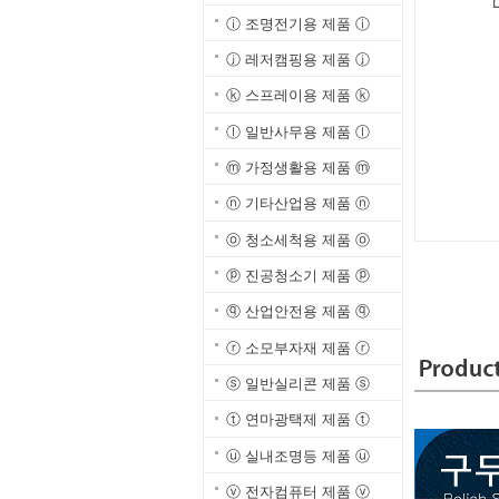
ⓘ 조명전기용 제품 ⓘ
ⓙ 레저캠핑용 제품 ⓙ
ⓚ 스프레이용 제품 ⓚ
ⓛ 일반사무용 제품 ⓛ
ⓜ 가정생활용 제품 ⓜ
ⓝ 기타산업용 제품 ⓝ
ⓞ 청소세척용 제품 ⓞ
ⓟ 진공청소기 제품 ⓟ
ⓠ 산업안전용 제품 ⓠ
ⓡ 소모부자재 제품 ⓡ
ⓢ 일반실리콘 제품 ⓢ
ⓣ 연마광택제 제품 ⓣ
ⓤ 실내조명등 제품 ⓤ
ⓥ 전자컴퓨터 제품 ⓥ