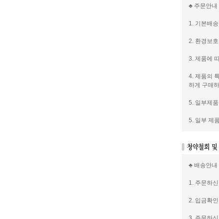
♣ 주문안내
1. 기본배송
2. 환경보
3. 제품에
4. 제품의
하게 구매하
5. 일부제
5. 일부 
♣ 배송안내
1. 주문하
2. 입금확
3. 주문하