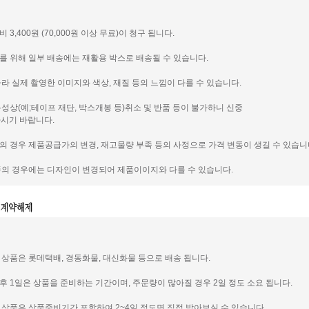
비 3,400원 (70,000원 이상 무료)이 청구 됩니다.
호를 위해 일부 배송에는 재활용 박스로 배송될 수 있습니다.
 따라 실제 촬영한 이미지와 색상, 재질 등의 느낌이 다를 수 있습니다.
 특성상(예;테이프 재단, 박스개봉 등)취소 및 반품 등이 불가하니 신중
시기 바랍니다.
품의 경우 제품공급가의 변경, 재고물량 부족 등의 사정으로 가격 변동이 생길 수 있습니
제품의 경우에는 디자인이 변경되어 제품이이지와 다를 수 있습니다.
신 상품은 롯데택배, 경동화물, 대신화물 등으로 배송 됩니다.
인후 1일은 상품을 준비하는 기간이며, 주문량이 많아질 경우 2일 정도 소요 됩니다.
신 상품은 상품준비기간 포함하여 2~4일 정도면 직접 받아보실 수 있습니다.