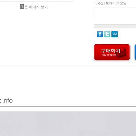
[국산] 브레이크 오일
큰 이미지 보기