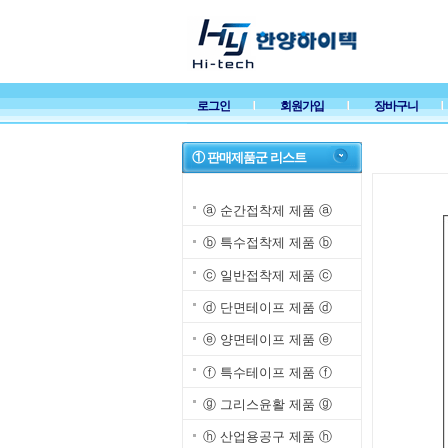
로그인
회원가입
장바구니
① 판매제품군 리스트
ⓐ 순간접착제 제품 ⓐ
ⓑ 특수접착제 제품 ⓑ
ⓒ 일반접착제 제품 ⓒ
ⓓ 단면테이프 제품 ⓓ
ⓔ 양면테이프 제품 ⓔ
ⓕ 특수테이프 제품 ⓕ
ⓖ 그리스윤활 제품 ⓖ
ⓗ 산업용공구 제품 ⓗ