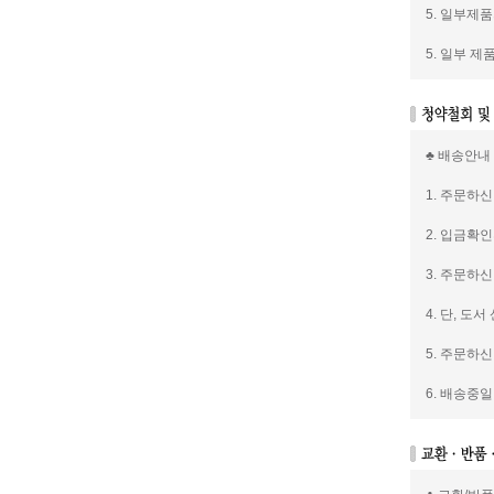
5. 일부제
5. 일부 
♣ 배송안내
1. 주문하
2. 입금확
3. 주문하
4. 단, 
5. 주문하
6. 배송중