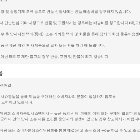
품안내
 불량 및 송장기재 오류 등으로 반품 신청시에는 반품 배송비를 청구하지 않습니다.
께서 단순변심,기타 사정으로 반품 및 교환하시는 경우에는 배송비를 청구합니다.(예;교환의
 접수 후 당사지정 택배(롯데), 또는 가까운 택배 및 화물을 통해 당사의 화성 물류배송
 상품은 제품 확인 후 새제품으로 교환 또는 환불 처리 해 드립니다.
이 아닌 테이프 재단 출고의 경우 반품, 교환 및 환불이 되지 않습니다.
분쟁해결
 당사쇼핑몰을 통해 제품을 구매하신 소비자와의 분쟁이 발생하지 않도록
 노력하고 있습니다.
래위원회 소비자종합시스템에서는 물품 등의 선택, 피해의 예방 또는 구제에 필요한 정
공하니 만약 당사 또는 다른 쇼핑몰 운영사와 분쟁이 있으실 경우 참고하시기 바랍니다
비자원 또는 소비자분쟁조정위원회를 통한 해결(권고 또는 조정 등)을 하실 수 있고.또 