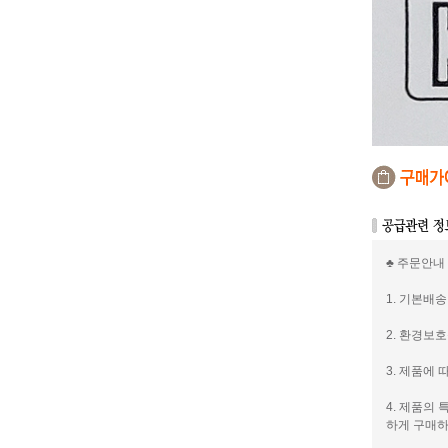
♣ 주문안내
1. 기본배송
2. 환경보
3. 제품에
4. 제품의
하게 구매하