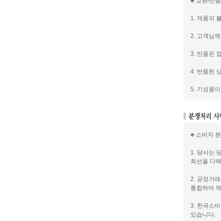
♣ 교환/반
1. 제품의
2. 고객님
3. 반품은
4. 반품된
5. 기성품
♣ 소비자 
1. 당사는
최선을 다해
2. 공정거
통합하여 제
3. 한국소
있습니다.