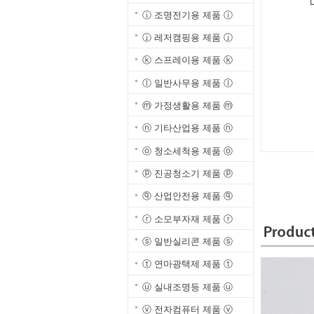
ⓘ 조명전기용 제품 ⓘ
ⓙ 레저캠핑용 제품 ⓙ
ⓚ 스프레이용 제품 ⓚ
ⓛ 일반사무용 제품 ⓛ
ⓜ 가정생활용 제품 ⓜ
ⓝ 기타산업용 제품 ⓝ
ⓞ 청소세척용 제품 ⓞ
ⓟ 진공청소기 제품 ⓟ
ⓠ 산업안전용 제품 ⓠ
ⓡ 소모부자재 제품 ⓡ
ⓢ 일반실리콘 제품 ⓢ
ⓣ 연마광택제 제품 ⓣ
ⓤ 실내조명등 제품 ⓤ
ⓥ 전자컴퓨터 제품 ⓥ